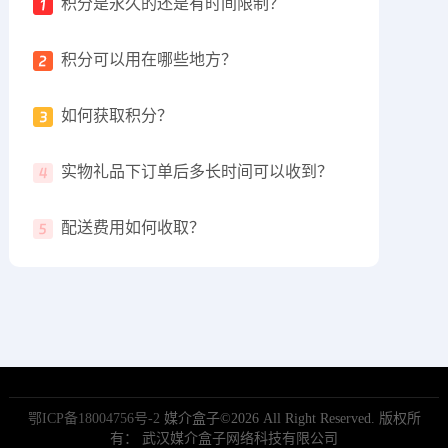
积分是永久的还是有时间限制？
积分可以用在哪些地方？
如何获取积分？
实物礼品下订单后多长时间可以收到？
配送费用如何收取？
鄂ICP备18004756号-2
媒介盒子©2026 All Right Reserved. 版权所
有： 武汉媒介盒子网络科技有限公司