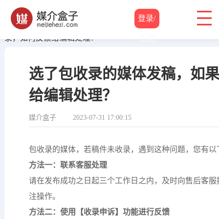
登录/
帮助中心
/
业务问题
/ 选了包收录的媒体发稿，如果没有包收
注册
录，如何反馈给编辑处理？
选了包收录的媒体发稿，如
给编辑处理？
媒介盒子
2023-07-31 17:00:15
包收录的媒体，若稿件未收录，遇到这种问题，您有以
方法一：联系客服处理
请在发布成功之日起三个工作日之内，及时向售后客服
注操作。
方法二：
使用【收录申诉】功能进行反馈