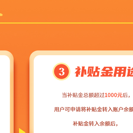
185xxxx5132
08-08
获得补贴
188xxxx6431
08-08
获得补贴
176xxxx5351
08-08
获得补贴
178xxxx3886
08-08
获得补贴
136xxxx3717
08-08
获得补贴
138xxxx6610
08-08
获得补贴
182xxxx8043
08-08
获得补贴
177xxxx7962
08-08
获得补贴
177xxxx7546
08-08
获得补贴
157xxxx2726
08-08
获得补贴
180xxxx2558
08-08
获得补贴
147xxxx9081
08-08
获得补贴
184xxxx9305
08-08
获得补贴