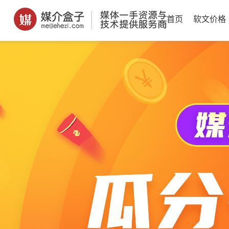
首页
软文价格