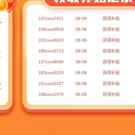
147xxxx7421
08-08
获得补贴
158xxxx9818
08-08
获得补贴
152xxxx8610
08-08
获得补贴
185xxxx9713
08-08
获得补贴
137xxxx8046
08-08
获得补贴
183xxxx9229
08-08
获得补贴
181xxxx5327
08-08
获得补贴
188xxxx1670
08-08
获得补贴
138xxxx8343
08-08
获得补贴
182xxxx2659
08-08
获得补贴
189xxxx5028
08-08
获得补贴