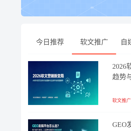
今日推荐
软文推广
自
202
趋势
软文推广
GE