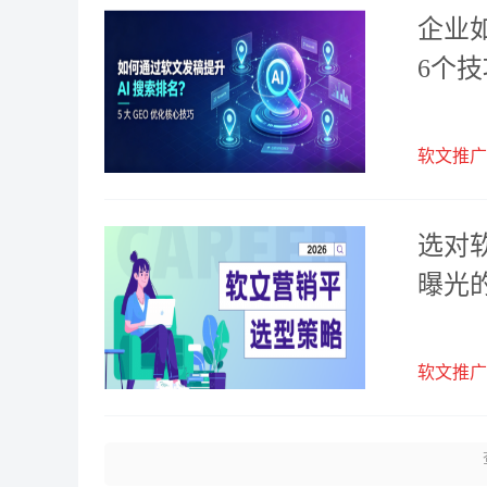
企业
6个
软文推广
选对
曝光
软文推广