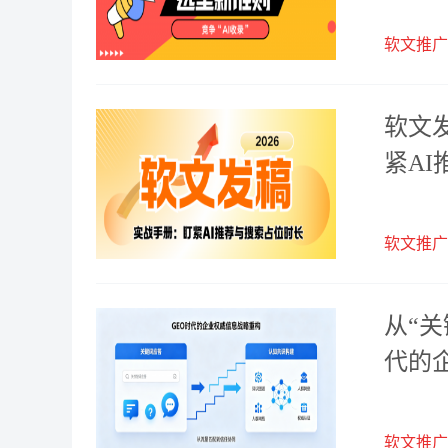
软文推广
软文
紧A
软文推广
从“关
代的
软文推广