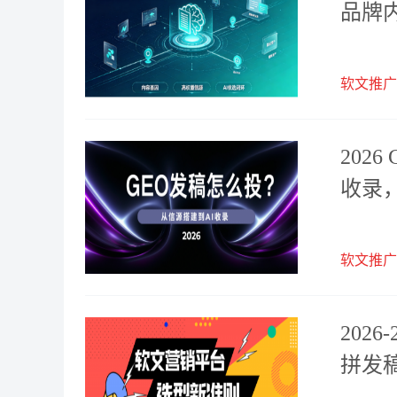
品牌
软文推广
202
收录
软文推广
202
拼发稿