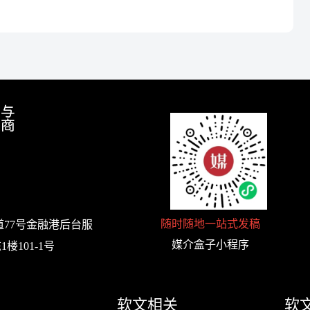
随时随地一站式发稿
77号金融港后台服
媒介盒子小程序
楼101-1号
软文相关
软