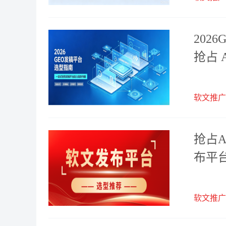
202
抢占 
软文推广
抢占
布平
软文推广