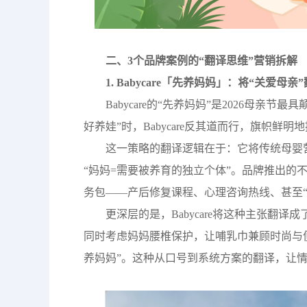
二、3个品牌案例的“翻译思维”营销拆解
1. Babycare「先养妈妈」：将“关爱母
Babycare的“先养妈妈”是2026母
好养娃”时，Babycare反其道而行，旗帜鲜
这一策略的翻译逻辑在于：它将传统母婴营
“妈妈=需要被养育的独立个体”。品牌推出的
务包——产后修复课程、心理咨询热线、甚至“
更深层的是，Babycare将这种主张翻
同时考虑妈妈腰椎保护，让哺乳巾兼顾时尚与便
养妈妈”。这种从口号到系统方案的翻译，让