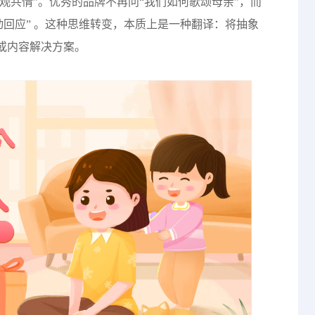
微观共情”。优秀的品牌不再问“我们如何歌颂母亲”，而
动回应” 。这种思维转变，本质上是一种翻译：将抽象
或内容解决方案。