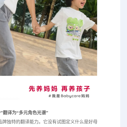
份”翻译为“多元角色光谱”
型品牌独特的翻译能力。它没有试图定义什么是好母