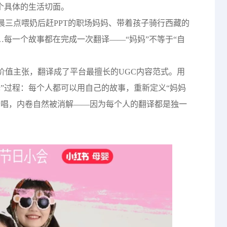
个具体的生活切面。
晨三点喂奶后赶PPT的职场妈妈、带着孩子骑行西藏的
…每一个故事都在完成一次翻译——“妈妈”不等于“自
价值主张，翻译成了平台最擅长的UGC内容范式。用
”过程：每个人都可以用自己的故事，重新定义“妈妈
合唱，内卷自然被消解——因为每个人的翻译都是独一