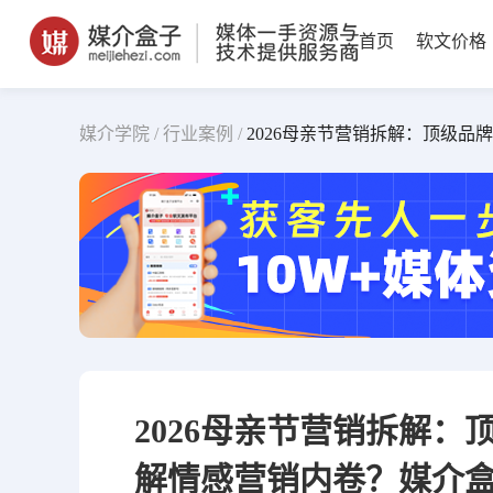
首页
软文价格
媒介学院 /
行业案例 /
2026母亲节营销拆解：顶级品
2026母亲节营销拆解：
解情感营销内卷？媒介