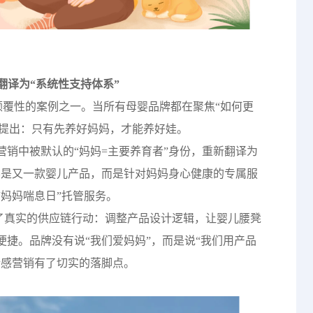
亲”翻译为“系统性支持体系”
亲节最具颠覆性的案例之一。当所有母婴品牌都在聚焦“如何更
明地提出：只有先养好妈妈，才能养好娃。
销中被默认的“妈妈=主要养育者”身份，重新翻译为
不是又一款婴儿产品，而是针对妈妈身心健康的专属服
妈妈喘息日”托管服务。
译成了真实的供应链行动：调整产品设计逻辑，让婴儿腰凳
捷。品牌没有说“我们爱妈妈”，而是说“我们用产品
情感营销有了切实的落脚点。