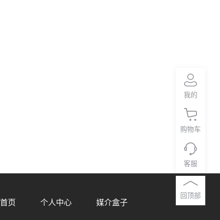
我的
购物车
客服
回顶部
首页
个人中心
媒介盒子