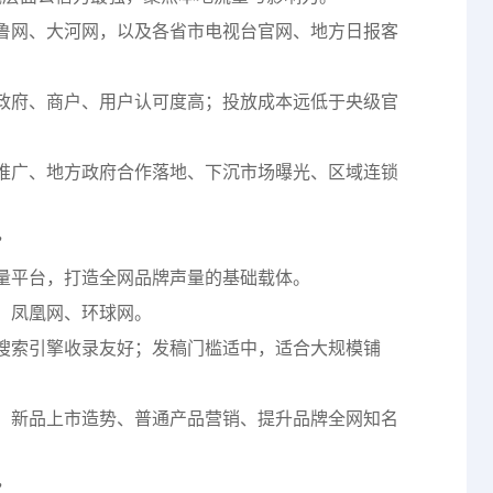
鲁网、大河网，以及各省市电视台官网、地方日报客
政府、商户、用户认可度高；投放成本远低于央级官
推广、地方政府合作落地、下沉市场曝光、区域连锁
”
量平台，打造全网品牌声量的基础载体。
、凤凰网、环球网。
搜索引擎收录友好；发稿门槛适中，适合大规模铺
、新品上市造势、普通产品营销、提升品牌全网知名
”