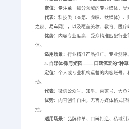
定位：
专注单一细分领域的专业媒体，受
代表：
科技类（36氪、虎嗅、钛媒体）
之家、易车网），以及覆盖美妆、教育、医疗
优势：
内容专业度高，受众精准匹配行业
体。
适用场景：
行业精准产品推广、专业测评
5. 自媒体/账号矩阵 —— 口碑沉淀的“种草
定位：
个人或专业机构运营的内容账号，
动。
代表：
微信公众号、知乎、百家号、大鱼
优势：
内容创作自由，无官方媒体格式限
控。
适用场景：
品牌种草、口碑打造、私域引