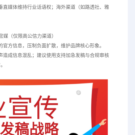
垂直媒体维持行业话语权；海外渠道（如路透社、雅
市官媒（仅限高公信力渠道）
的官方信息，压制负面扩散，维护品牌核心形象。
声造成信息混乱；建议使用支持加急发稿与合规审核
布。