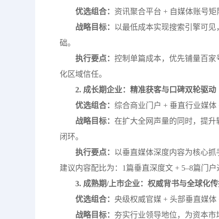
优选组合：
资讯聚合平台 + 自媒体账号矩
战略目标：
以最低成本实现搜索引擎可见
础。
执行要点：
控制单篇成本，优先铺量百家
化区域信任。
2. 成长期企业：精准获客与口碑双轮驱动
优选组合：
综合商业门户 + 垂直行业媒体
战略目标：
在扩大全网声量的同时，提升
闭环。
执行要点：
以垂直媒体深度内容为核心抓
建议内容配比为：1篇垂直深度文 + 5–8篇门
3. 成熟期/上市企业：权威背书与全球化传
优选组合：
央级权威官媒 + 头部垂直媒体
战略目标：
夯实行业领导地位，为资本市