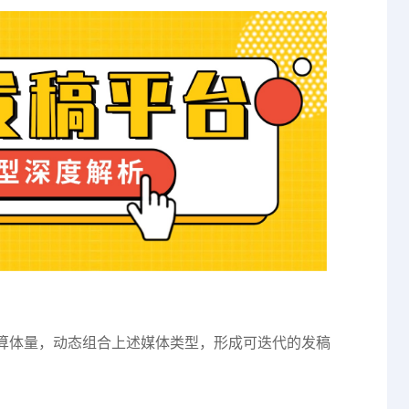
算体量，动态组合上述媒体类型，形成可迭代的发稿