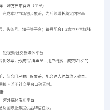
阵 + 地方省市官媒（少量）
，完成本地市场初步覆盖，为后续增长奠定内容基
号、头条号、知乎等平台；每月配合1–2篇地方官媒强
 + 短视频/社交新媒体平台
转化效率，形成“品牌声量—用户线索—成交转化”的
手，综合门户做广度覆盖，配合达人种草放大效果。
户通稿 + 若干社交平台口碑素材。
播
 + 海外媒体发布平台
场及国际业务提供品牌信任状。