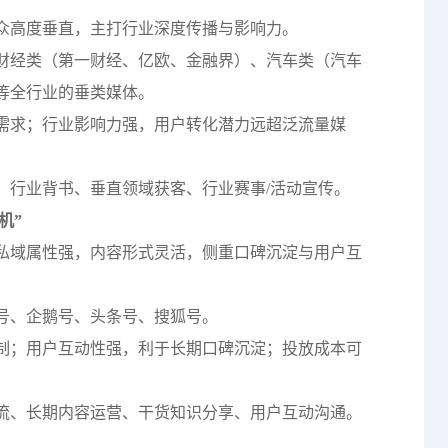
众高度垂直，主打行业深度传播与影响力。
、财经类（第一财经、亿欧、金融界）、汽车类（汽车
等全行业的垂类媒体。
需求；行业影响力强，用户转化潜力远超泛流量媒
、行业背书、垂直领域获客、行业赛事/活动宣传。
机”
私域属性强，内容形式灵活，侧重口碑沉淀与用户互
号、企鹅号、头条号、搜狐号。
制；用户互动性强，利于长期口碑沉淀；投放成本可
流、长期内容运营、干货知识分享、用户互动沟通。