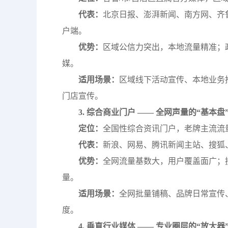
代表：
北京日报、澎湃新闻、南方网、齐
户端。
优势：
区域公信力突出，本地流量精准；
媒。
适用场景：
区域线下活动宣传、本地业务
门店宣传。
3. 综合商业门户 —— 全网声量的“基本盘
定位：
全国性综合资讯门户，老牌主流流
代表：
新浪、网易、腾讯新闻主站、搜狐
优势：
全网流量基数大，用户覆盖面广；
量。
适用场景：
全网批量铺稿、品牌日常宣传
度。
4. 垂直行业媒体 —— 专业圈层的“放大器