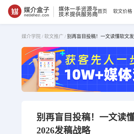
首页
软文价格
媒介学院 /
软文推广 /
别再盲目投稿！一文读懂软文发稿
别再盲目投稿！一文读
2026发稿战略