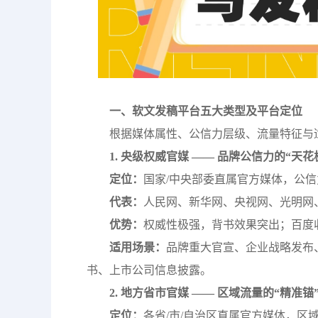
一、软文发稿平台五大类型及平台定位
根据媒体属性、公信力层级、流量特征与
1. 央级权威官媒 —— 品牌公信力的“天花
定位：
国家/中央部委直属官方媒体，公
代表：
人民网、新华网、央视网、光明网
优势：
权威性极强，背书效果突出；百度
适用场景：
品牌重大官宣、企业战略发布
书、上市公司信息披露。
2. 地方省市官媒 —— 区域流量的“精准锚
定位：
各省/市/自治区直属官方媒体，区