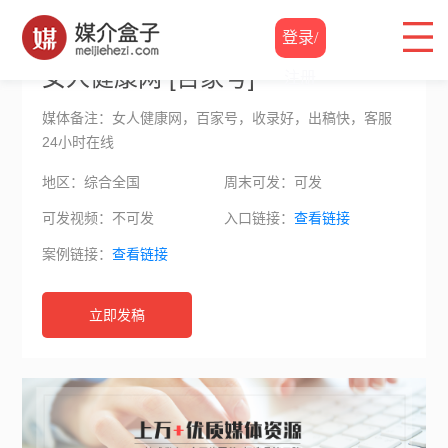
自媒体价格
/
女人健康网
登录/
女人健康网 [百家号]
注册
媒体备注：女人健康网，百家号，收录好，出稿快，客服
24小时在线
地区：综合全国
周末可发：可发
可发视频：不可发
入口链接：
查看链接
案例链接：
查看链接
立即发稿