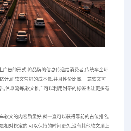
广告的形式,将品牌的信息传递给消费者,传统车企每
亿计,而软文营销的成本低,并且性价比高,一篇软文可
告,信息流等,软文推广可以利用附带的标签也让更多有
车软文的内容质量好,就一直可以获得靠前的占位排名,
是相对稳定的,可以保持的时间更久,没有其他软文顶上