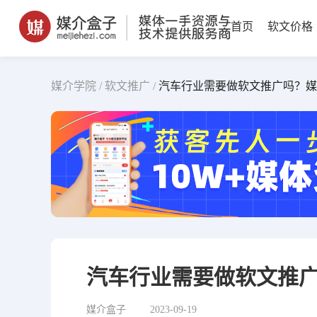
首页
软文价格
媒介学院 /
软文推广 /
汽车行业需要做软文推广吗？媒
汽车行业需要做软文推
媒介盒子
2023-09-19