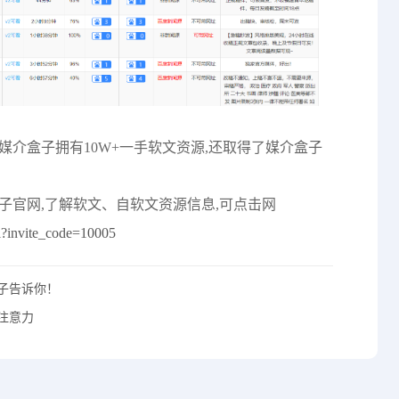
媒介盒子拥有10W+一手软文资源,还取得了媒介盒子
子官网,了解软文、自软文资源信息,可点击网
ml?invite_code=10005
子告诉你！
注意力