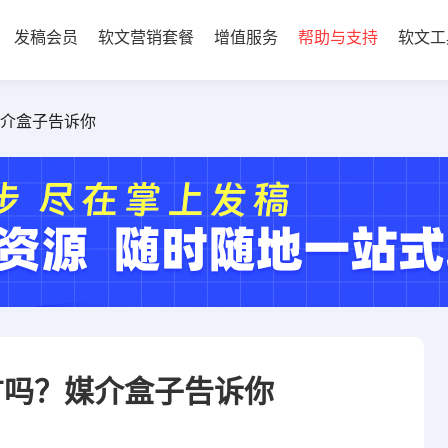
发稿会员
软文营销套餐
增值服务
帮助与支持
软文工
介盒子告诉你
广吗？媒介盒子告诉你